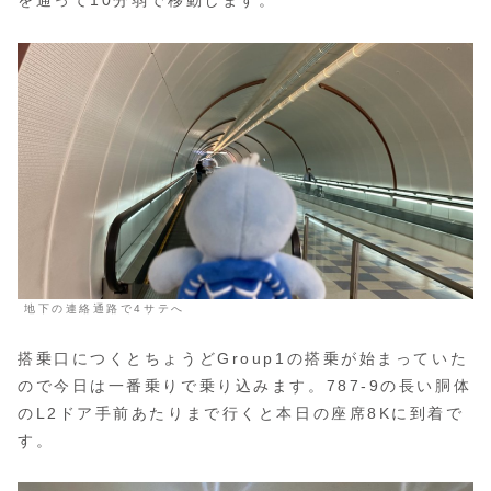
を通って10分弱で移動します。
地下の連絡通路で4サテへ
搭乗口につくとちょうどGroup1の搭乗が始まっていた
ので今日は一番乗りで乗り込みます。787-9の長い胴体
のL2ドア手前あたりまで行くと本日の座席8Kに到着で
す。