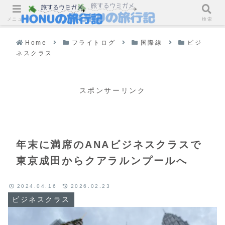
メニュー
検索
Home
フライトログ
国際線
ビジ
ネスクラス
スポンサーリンク
年末に満席のANAビジネスクラスで
東京成田からクアラルンプールへ
2024.04.16
2026.02.23
ビジネスクラス