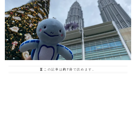
この記事は
約7分
で読めます。