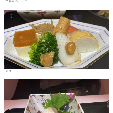
二枚目のサーブ
前菜