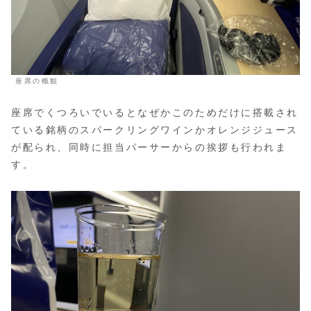
座席の概観
座席でくつろいでいるとなぜかこのためだけに搭載され
ている銘柄のスパークリングワインかオレンジジュース
が配られ、同時に担当パーサーからの挨拶も行われま
す。