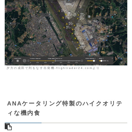
夕方の成田で列をなす出発機-flightrader24.comより
ANAケータリング特製のハイクオリテ
ィな機内食