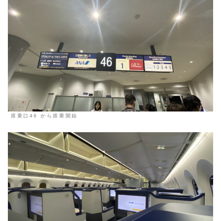
搭乗口46 から搭乗開始