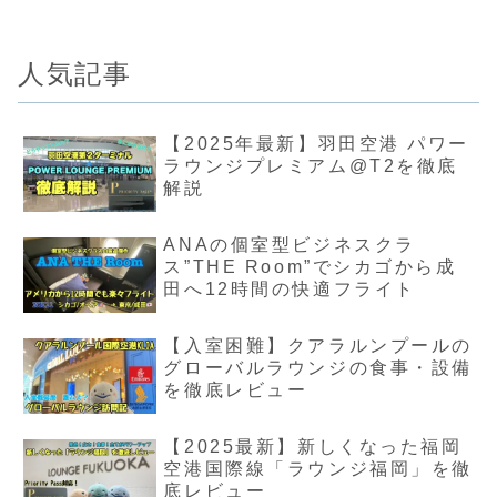
人気記事
【2025年最新】羽田空港 パワー
ラウンジプレミアム@T2を徹底
解説
ANAの個室型ビジネスクラ
ス”THE Room”でシカゴから成
田へ12時間の快適フライト
【入室困難】クアラルンプールの
グローバルラウンジの食事・設備
を徹底レビュー
【2025最新】新しくなった福岡
空港国際線「ラウンジ福岡」を徹
底レビュー