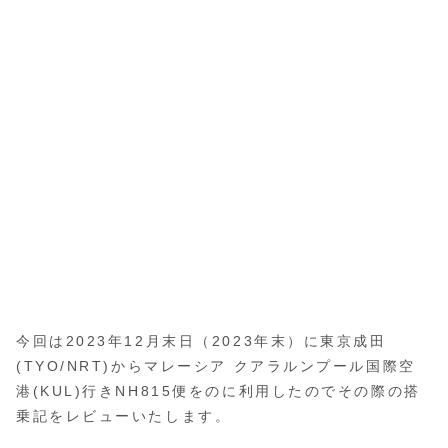
今回は2023年12月末日（2023年末）に東京成田
(TYO/NRT)からマレーシア クアラルンプール国際空
港(KUL)行きNH815便をのに利用したのでその際の搭
乗記をレビューいたします。