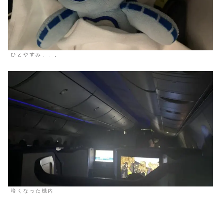
ひとやすみ、、、
暗くなった機内