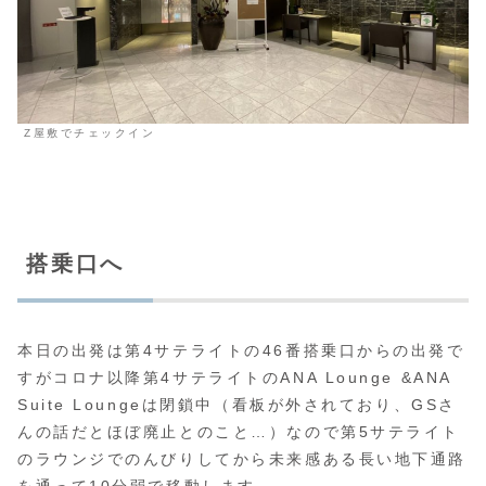
Z屋敷でチェックイン
搭乗口へ
本日の出発は第4サテライトの46番搭乗口からの出発で
すがコロナ以降第4サテライトのANA Lounge &ANA
Suite Loungeは閉鎖中（看板が外されており、GSさ
んの話だとほぼ廃止とのこと…）なので第5サテライト
のラウンジでのんびりしてから未来感ある長い地下通路