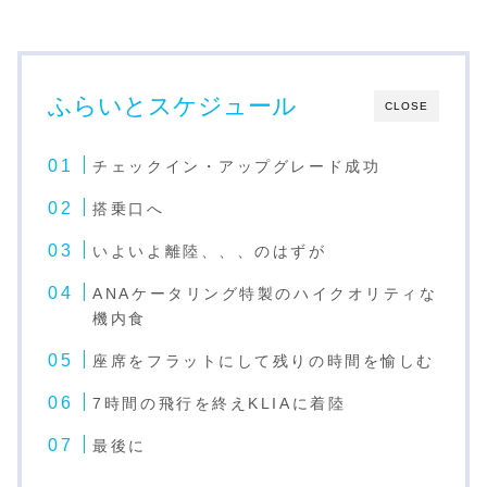
ふらいとスケジュール
CLOSE
チェッ
クイン・アップグレード成功
搭乗口へ
いよいよ離陸、、、のはずが
ANAケータリング特製のハイクオリティな
機内食
座席をフラットにして残りの時間を愉しむ
7時間の飛行を終えKLIAに着陸
最後に