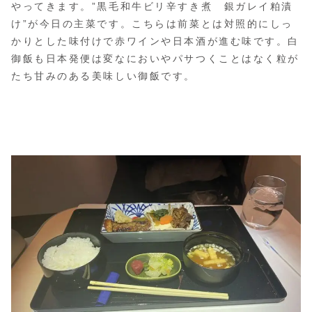
やってきます。”黒毛和牛ビリ辛すき煮 銀ガレイ粕漬
け”が今日の主菜です。こちらは前菜とは対照的にしっ
かりとした味付けで赤ワインや日本酒が進む味です。白
御飯も日本発便は変なにおいやパサつくことはなく粒が
たち甘みのある美味しい御飯です。