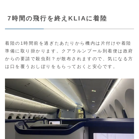
7時間の飛行を終えKLIAに着陸
着陸の1時間前を過ぎたあたりから機内は片付けや着陸
準備に取り掛かります。クアラルンプール到着便は政府
からの要請で殺虫剤？が散布されますので、気になる方
は口を覆うおしぼりをもらっておくと安心です。