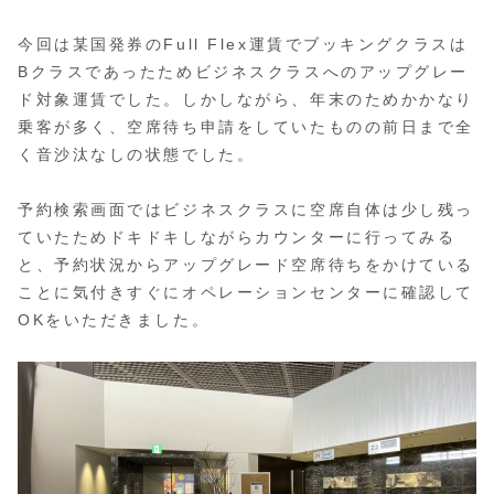
今回は某国発券のFull Flex運賃でブッキングクラスは
Bクラスであったためビジネスクラスへのアップグレー
ド対象運賃でした。しかしながら、年末のためかかなり
乗客が多く、空席待ち申請をしていたものの前日まで全
く音沙汰なしの状態でした。
予約検索画面ではビジネスクラスに空席自体は少し残っ
ていたためドキドキしながらカウンターに行ってみる
と、予約状況からアップグレード空席待ちをかけている
ことに気付きすぐにオペレーションセンターに確認して
OKをいただきました。